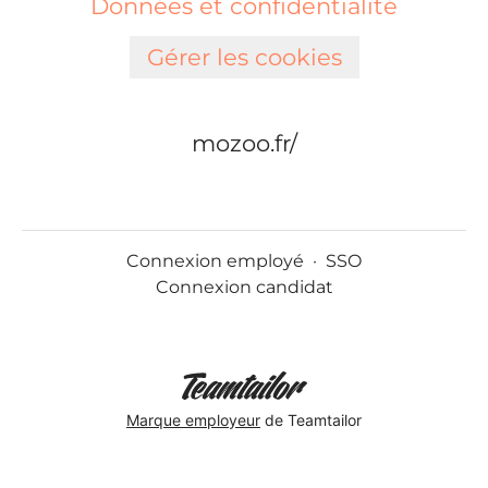
Données et confidentialité
Gérer les cookies
mozoo.fr/
Connexion employé
·
SSO
Connexion candidat
Marque employeur
de Teamtailor